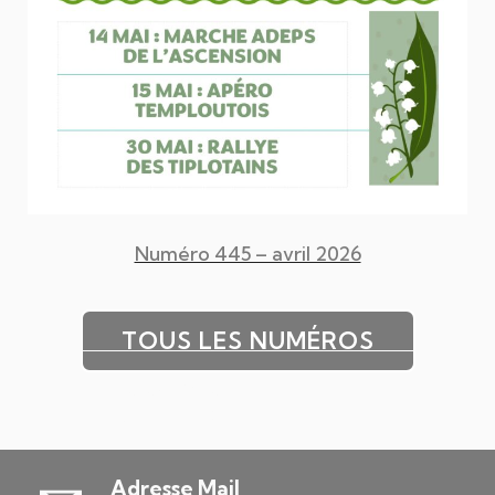
Numéro 445 – avril 2026
TOUS LES NUMÉROS
Téléphone
+32 478 98 07 44
Adresse Mail